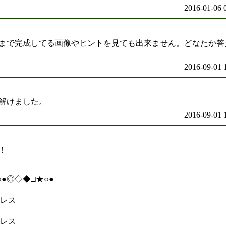
2016-01-06 
半分まで完成してる画像やヒントを見ても出来ません。どなたか答
2016-09-01 
解けました。
2016-09-01 
！
○●◎◇◆□★○●
のレス
のレス