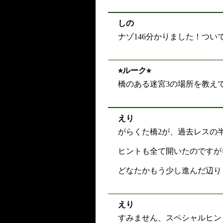
しの
ナゾ146分かりました！つ
⭐︎ルーク⭐︎
橋のある迷宮3の場所を教え
えり
がらくた橋2が、過去レスの
ヒントも全て開いたのですが
どなたかもう少し進んだ辺り
えり
すみません、スペシャルヒン