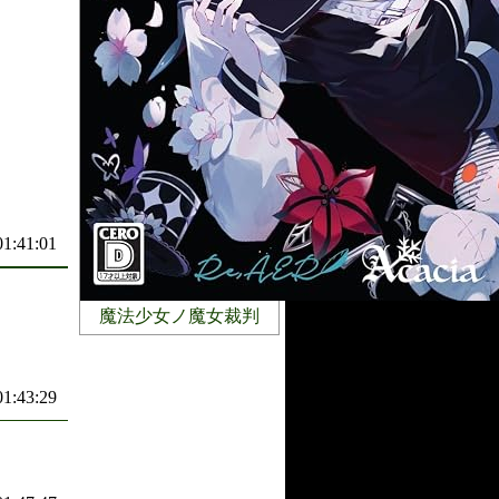
01:41:01
魔法少女ノ魔女裁判
01:43:29