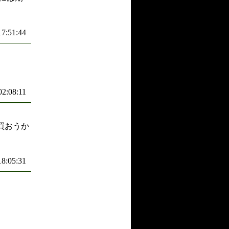
17:51:44
02:08:11
買おうか
18:05:31