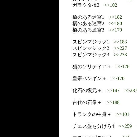
ガラクタ橋3
>>102
橋のある迷宮1
>>182
橋のある迷宮2
>>180
橋のある迷宮3
>>179
スピンマジック1
>>183
スピンマジック2
>>227
スピンマジック3
>>233
猫のソリティア＋
>>126
皇帝ペンギン＋
>>170
化石の復元＋
>>147
>>28
古代の石像＋
>>188
トランクの中身＋
>>101
チェス盤を分けろ4
>>259