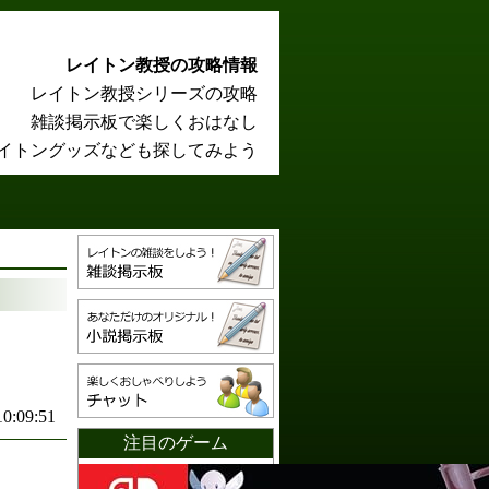
レイトン教授の攻略情報
レイトン教授シリーズの攻略
雑談掲示板で楽しくおはなし
イトングッズなども探してみよう
10:09:51
注目のゲーム