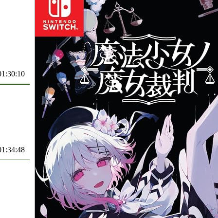
01:30:10
01:34:48