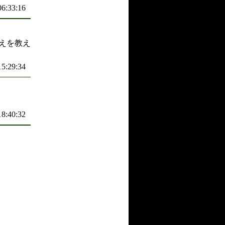
06:33:16
えを教え
15:29:34
18:40:32