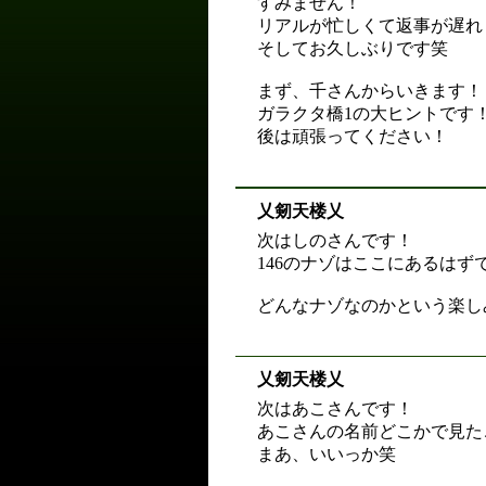
すみません！
リアルが忙しくて返事が遅れ
そしてお久しぶりです笑
まず、千さんからいきます！
ガラクタ橋1の大ヒントです
後は頑張ってください！
乂剱天楼乂
次はしのさんです！
146のナゾはここにあるはず
どんなナゾなのかという楽し
乂剱天楼乂
次はあこさんです！
あこさんの名前どこかで見た
まあ、いいっか笑