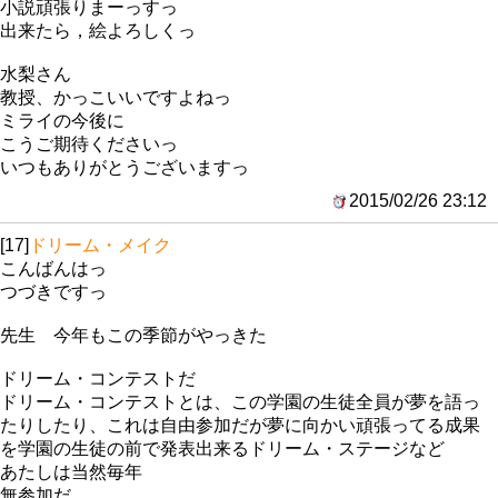
小説頑張りまーっすっ
出来たら，絵よろしくっ
水梨さん
教授、かっこいいですよねっ
ミライの今後に
こうご期待くださいっ
いつもありがとうございますっ
2015/02/26 23:12
[17]
ドリーム・メイク
こんばんはっ
つづきですっ
先生 今年もこの季節がやっきた
ドリーム・コンテストだ
ドリーム・コンテストとは、この学園の生徒全員が夢を語っ
たりしたり、これは自由参加だが夢に向かい頑張ってる成果
を学園の生徒の前で発表出来るドリーム・ステージなど
あたしは当然毎年
無参加だ