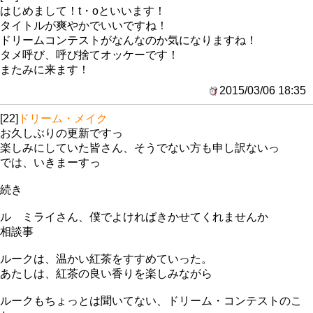
はじめまして！t・oといいます！
タイトルが爽やかでいいですね！
ドリームコンテストがなんなのか気になりますね！
タメ呼び、呼び捨てオッケーです！
またみに来ます！
2015/03/06 18:35
[22]
ドリーム・メイク
お久しぶりの更新ですっ
楽しみにしていた皆さん、そうでない方も申し訳ないっ
では、いきまーすっ
続き
ル ミライさん、僕でよければきかせてくれませんか
相談事
ルークは、温かい紅茶をすすめていった。
あたしは、紅茶の良い香りを楽しみながら
ルークもちょっとは聞いてない、ドリーム・コンテストのこ