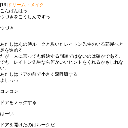
[19]
ドリーム・メイク
こんばんはっ
つづきをこうしんですっ
つづき
あたしはあの時ルークと歩いたレイトン先生のいる部屋へと
足を進める
だが、人に言っても解決する問題ではないのは確かである。
でも、レイトン先生なら何かいいヒントをくれるかもしれな
い。
あたしはドアの前で小さく深呼吸する
よしっっ
コンコン
ドアをノックする
はーい
ドアを開けたのはルークだ