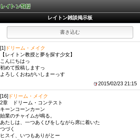
レイトン雑談掲示板
書き込む
[1]
ドリーム・メイク
【レイトン教授と夢を探す少女】
こんにちはっ
初めて投稿しますっ
よろしくおねがいしまーっす
2015/02/23 21:15
[16]
ドリーム・メイク
2章 ドリーム・コンテスト
キーンコーンカーン
始業のチャイムが鳴る。
あたしは、一つあくびをしながら席に着いた
つづく
ヒスイ、いつもありがとー