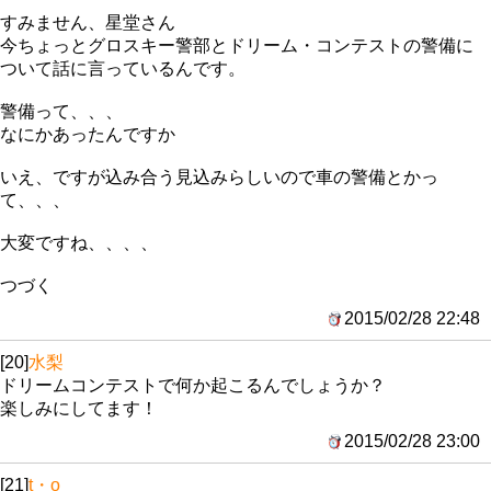
すみません、星堂さん
今ちょっとグロスキー警部とドリーム・コンテストの警備に
ついて話に言っているんです。
警備って、、、
なにかあったんですか
いえ、ですが込み合う見込みらしいので車の警備とかっ
て、、、
大変ですね、、、、
つづく
2015/02/28 22:48
[20]
水梨
ドリームコンテストで何か起こるんでしょうか？
楽しみにしてます！
2015/02/28 23:00
[21]
t・o