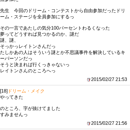
先生 今回のドリーム・コンテストから自由参加だったドリ
ーム・ステージを全員参加にするっ
その一言であたしの気分100パーセントわるくなった
夢ってどうすれば見つかるのか、謎だ
謎、謎、
そっかっレイトンさんだっ
たしかあの人はそういう謎とか不思議事件を解決しているキ
ーパーソンだっ
そうと決まれば行くっきゃないっ
レイトンさんのところへっ
2015/02/27 21:53
[18]
ドリーム・メイク
やってきた
のところ、字が抜けてました
すみませんっ
2015/02/27 21:56