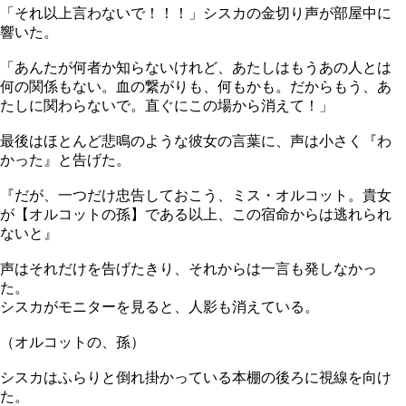
「それ以上言わないで！！！」シスカの金切り声が部屋中に
響いた。
「あんたが何者か知らないけれど、あたしはもうあの人とは
何の関係もない。血の繋がりも、何もかも。だからもう、あ
たしに関わらないで。直ぐにこの場から消えて！」
最後はほとんど悲鳴のような彼女の言葉に、声は小さく『わ
かった』と告げた。
『だが、一つだけ忠告しておこう、ミス・オルコット。貴女
が【オルコットの孫】である以上、この宿命からは逃れられ
ないと』
声はそれだけを告げたきり、それからは一言も発しなかっ
た。
シスカがモニターを見ると、人影も消えている。
（オルコットの、孫）
シスカはふらりと倒れ掛かっている本棚の後ろに視線を向け
た。