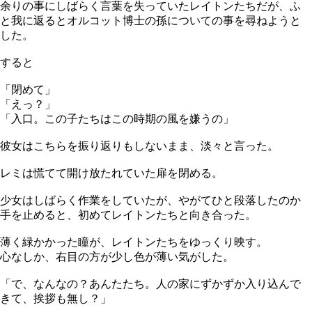
余りの事にしばらく言葉を失っていたレイトンたちだが、ふ
と我に返るとオルコット博士の孫についての事を尋ねようと
した。
すると
「閉めて」
「えっ？」
「入口。この子たちはこの時期の風を嫌うの」
彼女はこちらを振り返りもしないまま、淡々と言った。
レミは慌てて開け放たれていた扉を閉める。
少女はしばらく作業をしていたが、やがてひと段落したのか
手を止めると、初めてレイトンたちと向き合った。
薄く緑かかった瞳が、レイトンたちをゆっくり映す。
心なしか、右目の方が少し色が薄い気がした。
「で、なんなの？あんたたち。人の家にずかずか入り込んで
きて、挨拶も無し？」