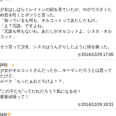
少女はしばらくレイトンの顔を見ていたが、やがて小さくた
め息を吐くとポツリと言った。
「知っているも何も、オルコットってあたしだもの」
「え？冗談、ですよね」
「冗談も何もないわ。あたしがオルコットよ。シスカ・オル
コット」
そう言って少女、シスカはうんざりしたように頭を振った。
2014/12/29 17:06
[48]
t・o
少女がオルコットさんだったか…キーマンだろうとは思って
たけど。
ルーク「ちったぁおどろけよ！？」
“この子たち”ってだれだろう？気になるぜ！
更新頑張って！
2014/12/29 18:31
[49]
雫