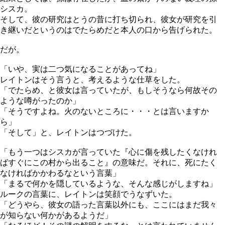
シスカ。
そして、彼の研究はとうの昔に打ち切られ、彼女が研究を引
き継いだというのはでたらめだと本人の口から告げられた。
だが。
「いや、実は二つ気になることがあってね」
レイトンはそう言うと、考えるような仕草をした。
「でたらめ、と彼女は言っていたが、もしそうなら何故その
ような噂がったのか」
「そうですよね。火のないところに・・・とは言いますか
ら」
「そして」と、レイトンはつづけた。
「もう一つはシスカが言っていた『心に傷を残したくなけれ
ばすぐにこの村から出ること』の意味だ。それに、死にたく
なければかかわるなという言葉」
「まるで何かを隠しているような、そんな感じがしますね」
ルークの言葉に、レイトンは笑顔でうなずいた。
「どうやら、彼女の語った言葉以外にも、ここにはまだ我々
が知らない何かがあるようだ」