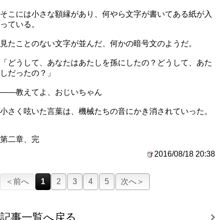
そこには小さな額縁があり、何やら文字が書いてある紙が入
っている。
見たことのない文字が並んだ、何かの暗号文のようだ。
「どうして、あなたはあたしを孫にしたの？どうして、あた
しだったの？」
――教えてよ、おじいちゃん
小さく呟いた言葉は、機械たちの音にかき消されていった。
第二章、完
2016/08/18 20:38
＜前へ
1
2
3
4
5
次へ＞
記事一覧へ戻る