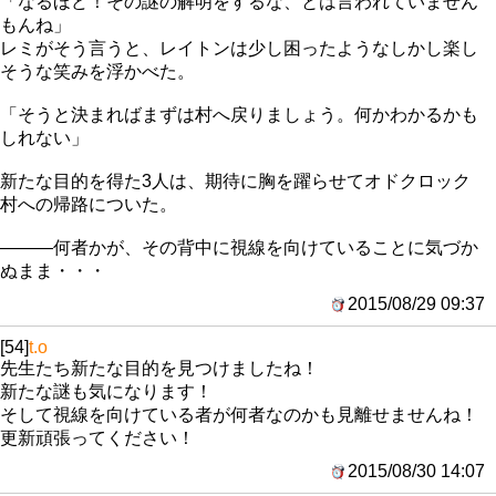
「なるほど！その謎の解明をするな、とは言われていません
もんね」
レミがそう言うと、レイトンは少し困ったようなしかし楽し
そうな笑みを浮かべた。
「そうと決まればまずは村へ戻りましょう。何かわかるかも
しれない」
新たな目的を得た3人は、期待に胸を躍らせてオドクロック
村への帰路についた。
―――何者かが、その背中に視線を向けていることに気づか
ぬまま・・・
2015/08/29 09:37
[54]
t.o
先生たち新たな目的を見つけましたね！
新たな謎も気になります！
そして視線を向けている者が何者なのかも見離せませんね！
更新頑張ってください！
2015/08/30 14:07