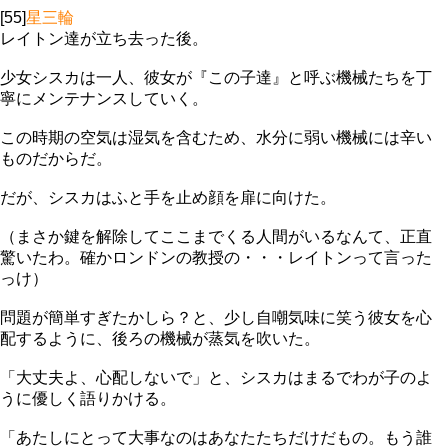
[55]
星三輪
レイトン達が立ち去った後。
少女シスカは一人、彼女が『この子達』と呼ぶ機械たちを丁
寧にメンテナンスしていく。
この時期の空気は湿気を含むため、水分に弱い機械には辛い
ものだからだ。
だが、シスカはふと手を止め顔を扉に向けた。
（まさか鍵を解除してここまでくる人間がいるなんて、正直
驚いたわ。確かロンドンの教授の・・・レイトンって言った
っけ）
問題が簡単すぎたかしら？と、少し自嘲気味に笑う彼女を心
配するように、後ろの機械が蒸気を吹いた。
「大丈夫よ、心配しないで」と、シスカはまるでわが子のよ
うに優しく語りかける。
「あたしにとって大事なのはあなたたちだけだもの。もう誰