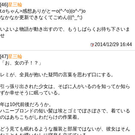
[46]
星三輪
t.oちゃん>感想ありがとーo(^-^o)(o^-^)o
なかなか更新できなくてごめん(((^_^;)
いよいよ物語が動き出すので、もうしばらくお待ち下さいま
せ
2014/12/29 16:44
[47]
星三輪
「お、女の子！？」
レミが、全員が抱いた疑問の言葉を思わず口にする。
引っ張り出された少女は、そばに人がいるのを知ってか知ら
ずか幸せそうに眠っている。
年は10代前後だろうか。
ハニーブロンドの短い髪は埃とゴミでぼさぼさで、着ている
のはあちこちがしわだらけの作業着。
どう見ても眠れるような服装と部屋ではないが、彼女はそん