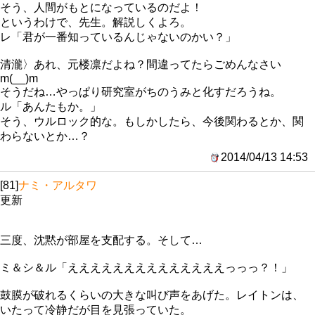
そう、人間がもとになっているのだよ！
というわけで、先生。解説しくよろ。
レ「君が一番知っているんじゃないのかい？」
清瀧〉あれ、元楼凛だよね？間違ってたらごめんなさい
m(__)m
そうだね…やっぱり研究室がちのうみと化すだろうね。
ル「あんたもか。」
そう、ウルロック的な。もしかしたら、今後関わるとか、関
わらないとか…？
2014/04/13 14:53
[81]
ナミ・アルタワ
更新
三度、沈黙が部屋を支配する。そして…
ミ＆シ＆ル「ええええええええええええええっっっ？！」
鼓膜が破れるくらいの大きな叫び声をあげた。レイトンは、
いたって冷静だが目を見張っていた。