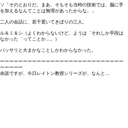
ソ「そのとおりだ。まあ、そもそも当時の技術では、脳に手
を加えるなんてことは無理があったからな。」
二人の会話に、若干置いてきぼりの三人。
ル＆ミ＆シ（よくわからないけど、ようは゛それしか手段は
なかった゛ってことか…。）
バッサリと大まかなことしかわからなかった。
ーーーーーーーーーーーーーーーーーーーーーーーーーーー
ーーーーー
余談ですが、今日レイトン教授シリーズが、なんと…