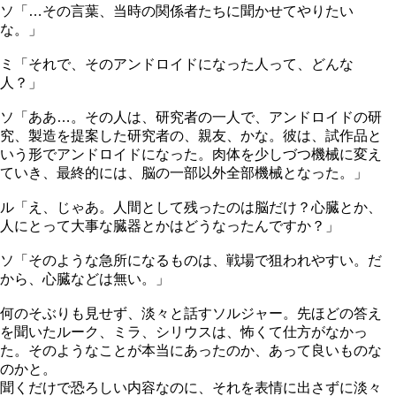
ソ「…その言葉、当時の関係者たちに聞かせてやりたい
な。」
ミ「それで、そのアンドロイドになった人って、どんな
人？」
ソ「ああ…。その人は、研究者の一人で、アンドロイドの研
究、製造を提案した研究者の、親友、かな。彼は、試作品と
いう形でアンドロイドになった。肉体を少しづつ機械に変え
ていき、最終的には、脳の一部以外全部機械となった。」
ル「え、じゃあ。人間として残ったのは脳だけ？心臓とか、
人にとって大事な臓器とかはどうなったんですか？」
ソ「そのような急所になるものは、戦場で狙われやすい。だ
から、心臓などは無い。」
何のそぶりも見せず、淡々と話すソルジャー。先ほどの答え
を聞いたルーク、ミラ、シリウスは、怖くて仕方がなかっ
た。そのようなことが本当にあったのか、あって良いものな
のかと。
聞くだけで恐ろしい内容なのに、それを表情に出さずに淡々