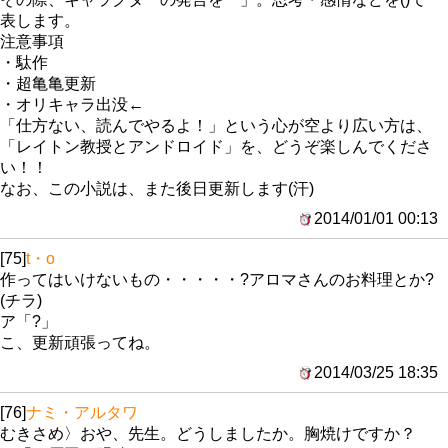
表します。
注意事項
・駄作
・超亀亀更新
・オリキャラ出没←
「仕方ない、読んでやるよ！」という心が空より広い方は、
「レイトン教授とアンドロイド」を、どうぞ楽しんでくださ
い！！
なお、この小説は、また後日更新します(汗)
2014/01/01 00:13
[75]
t・o
作ってはいけないもの・・・・・?アロマさんのお料理とか?
(チラ)
ア「?」
こ、更新頑張ってね。
2014/03/25 18:35
[76]
ナミ・アルタワ
むきさめ〉おや、先生。どうしましたか。胸焼けですか？