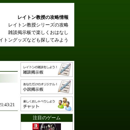
レイトン教授の攻略情報
レイトン教授シリーズの攻略
雑談掲示板で楽しくおはなし
イトングッズなども探してみよう
21:43:21
注目のゲーム