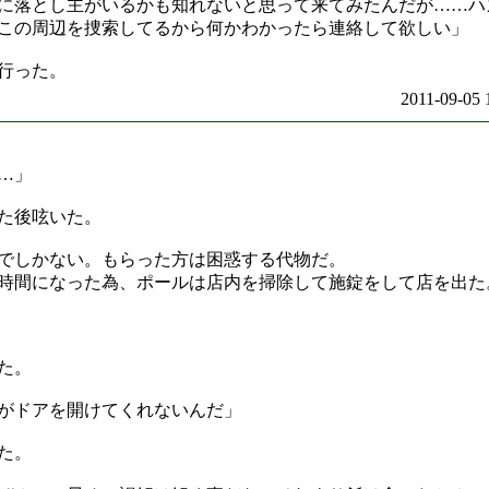
に落とし主がいるかも知れないと思って来てみたんだが……ハ
この周辺を捜索してるから何かわかったら連絡して欲しい」
行った。
2011-09-05 
…」
た後呟いた。
でしかない。もらった方は困惑する代物だ。
時間になった為、ポールは店内を掃除して施錠をして店を出た
た。
がドアを開けてくれないんだ」
た。