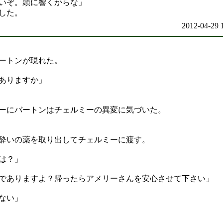
いぞ。頭に響くからな」
した。
2012-04-29 
ートンが現れた。
ありますか」
ーにバートンはチェルミーの異変に気づいた。
酔いの薬を取り出してチェルミーに渡す。
は？」
でありますよ？帰ったらアメリーさんを安心させて下さい」
ない」