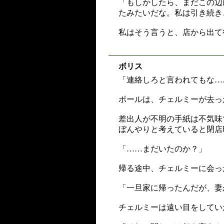
「もしかしたら、まだこの辺
たみたいだな。私は引き続き
私はそう言うと、店から出て
ボリス
「連絡しろと言われてもな…
ポールは、チェルミーが去っ
差出人が不明の手紙は不気味
ぼんやりと考えていると閉店
「……まだいたのか？」
帰る途中、チェルミーに会っ
「一旦家に帰ったんだが、妻
チェルミーは遠い目をしてい