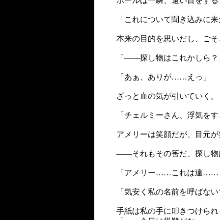
ポールは一瞬、遠い目をする
「これについて聞き込みに来
本来の目的を思いだし、ごそ
「――探し物はこれかしら？
「あぁ、ありが……えっ」
ざっと血の気が引いていく。
「チェルミーさん、浮気をす
アメリーは笑顔だが、目元が
――それもその筈だ、探し物
「アメリー……これは違……
「気安く私の名前を呼ばない
手紙は私の手に叩きつけられ