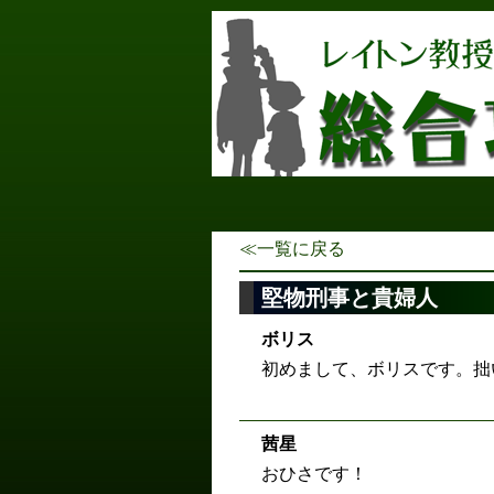
≪一覧に戻る
堅物刑事と貴婦人
ボリス
初めまして、ボリスです。拙
茜星
おひさです！