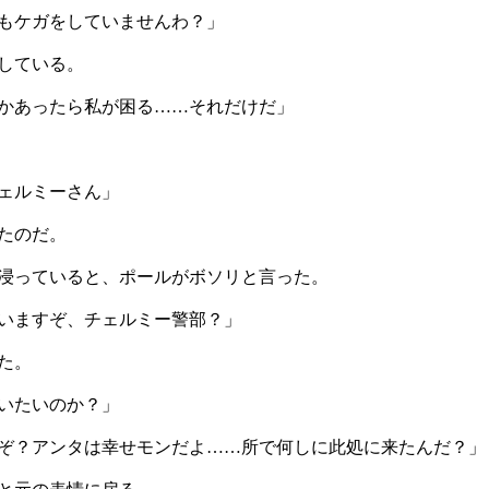
もケガをしていませんわ？」
している。
かあったら私が困る……それだけだ」
ェルミーさん」
たのだ。
浸っていると、ポールがボソリと言った。
いますぞ、チェルミー警部？」
た。
いたいのか？」
ぞ？アンタは幸せモンだよ……所で何しに此処に来たんだ？」