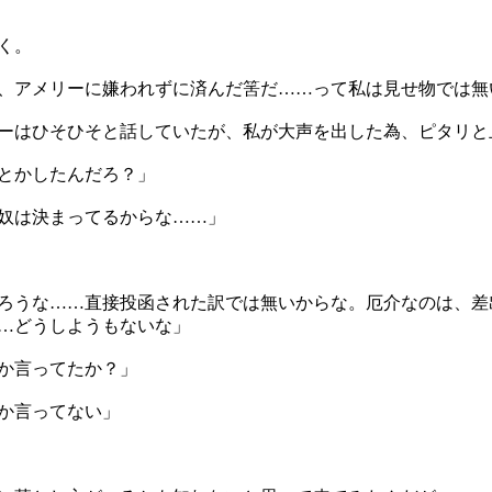
く。
、アメリーに嫌われずに済んだ筈だ……って私は見せ物では無
ーはひそひそと話していたが、私が大声を出した為、ピタリと
とかしたんだろ？」
奴は決まってるからな……」
ろうな……直接投函された訳では無いからな。厄介なのは、差
…どうしようもないな」
か言ってたか？」
か言ってない」