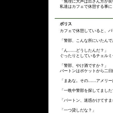
「無理に大声は出さん方が良
私達はカフェで休憩する事に
ボリス
カフェで休憩していると、バ
「警部、こんな所にいたんで
「ん……どうしたんだ？」
ぐったりとしているチェルミ
「警部、やけ酒ですか？」
バートンはポケットから二日
「まあな。その……アメリー
「一晩中警部を探してました
「バートン、迷惑かけてすま
「一つ貸しだな？」