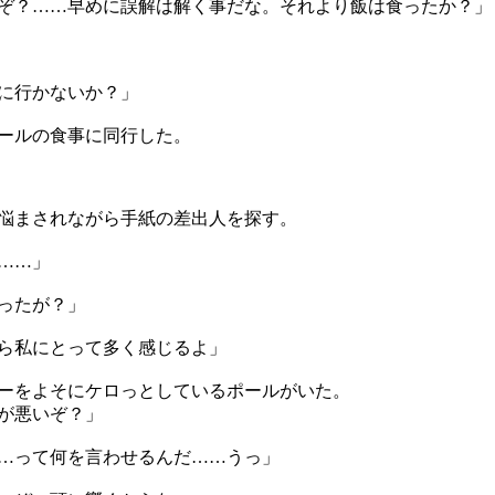
ぞ？……早めに誤解は解く事だな。それより飯は食ったか？」
に行かないか？」
ールの食事に同行した。
悩まされながら手紙の差出人を探す。
……」
ったが？」
ら私にとって多く感じるよ」
ーをよそにケロっとしているポールがいた。
が悪いぞ？」
…って何を言わせるんだ……うっ」