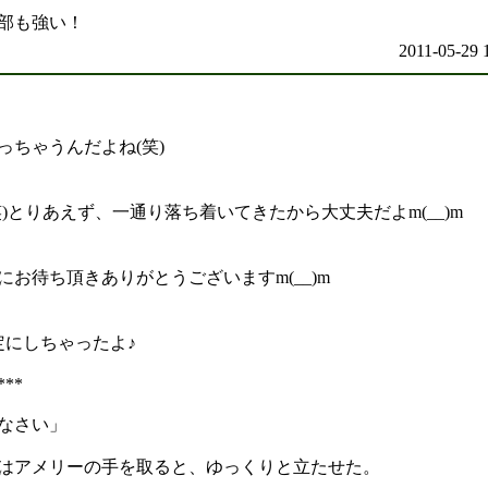
部も強い！
2011-05-29 
っちゃうんだよね(笑)
)とりあえず、一通り落ち着いてきたから大丈夫だよm(__)m
お待ち頂きありがとうございますm(__)m
定にしちゃったよ♪
***
なさい」
はアメリーの手を取ると、ゆっくりと立たせた。