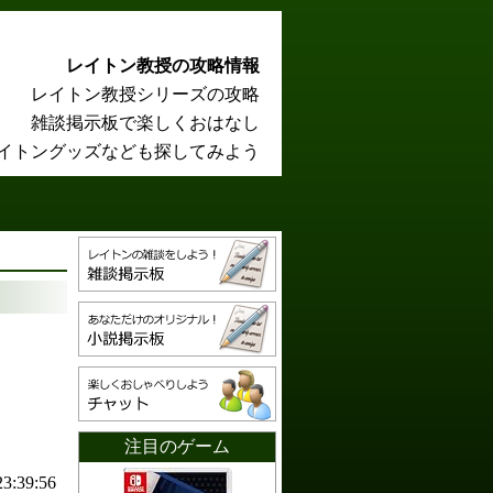
レイトン教授の攻略情報
レイトン教授シリーズの攻略
雑談掲示板で楽しくおはなし
イトングッズなども探してみよう
注目のゲーム
23:39:56