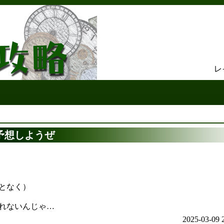
レ
予想しようぜ
んとなく）
れないんじゃ…
2025-03-09 