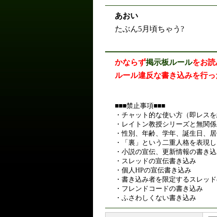
あおい
たぶん5月頃ちゃう?
かならず
掲示板ルール
をお読
ルール違反な書き込みを行っ
■■■禁止事項■■■
・チャット的な使い方（即レスを
・レイトン教授シリーズと無関係
・性別、年齢、学年、誕生日、居
・「裏」という二重人格を表現し
・小説の宣伝、更新情報の書き込
・スレッドの宣伝書き込み
・個人HPの宣伝書き込み
・書き込み者を限定するスレッド
・フレンドコードの書き込み
・ふさわしくない書き込み