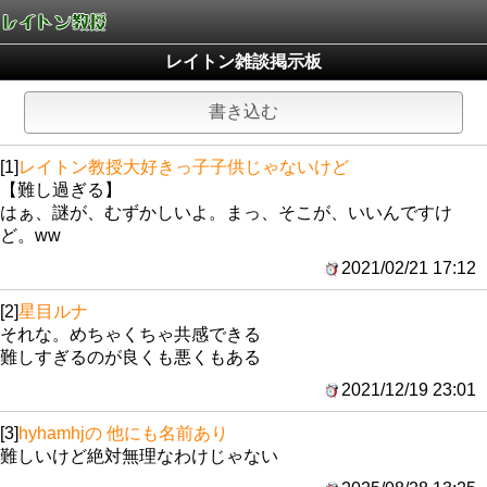
レイトン雑談掲示板
書き込む
[1]
レイトン教授大好きっ子子供じゃないけど
【難し過ぎる】
はぁ、謎が、むずかしいよ。まっ、そこが、いいんですけ
ど。ww
2021/02/21 17:12
[2]
星目ルナ
それな。めちゃくちゃ共感できる
難しすぎるのが良くも悪くもある
2021/12/19 23:01
[3]
hyhamhjの 他にも名前あり
難しいけど絶対無理なわけじゃない