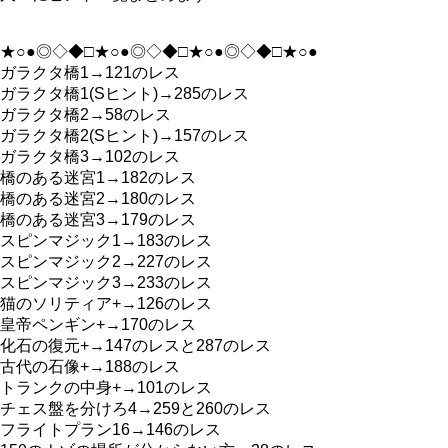
★○●◎◇◆□★○●◎◇◆□★○●◎◇◆□★○●
ガラクタ橋1→121のレス
ガラクタ橋1(Sヒント)→285のレス
ガラクタ橋2→58のレス
ガラクタ橋2(Sヒント)→157のレス
ガラクタ橋3→102のレス
橋のある迷宮1→182のレス
橋のある迷宮2→180のレス
橋のある迷宮3→179のレス
スピンマジック1→183のレス
スピンマジック2→227のレス
スピンマジック3→233のレス
猫のソリティア+→126のレス
皇帝ペンギン+→170のレス
化石の復元+→147のレスと287のレス
古代の石像+→188のレス
トランクの中身+→101のレス
チェス盤を分けろ4→259と260のレス
フライトプラン16→146のレス