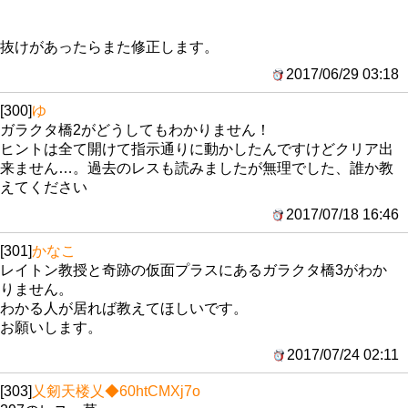
抜けがあったらまた修正します。
2017/06/29 03:18
[300]
ゆ
ガラクタ橋2がどうしてもわかりません！
ヒントは全て開けて指示通りに動かしたんですけどクリア出
来ません…。過去のレスも読みましたが無理でした、誰か教
えてください
2017/07/18 16:46
[301]
かなこ
レイトン教授と奇跡の仮面プラスにあるガラクタ橋3がわか
りません。
わかる人が居れば教えてほしいです。
お願いします。
2017/07/24 02:11
[303]
乂剱天楼乂
◆60htCMXj7o