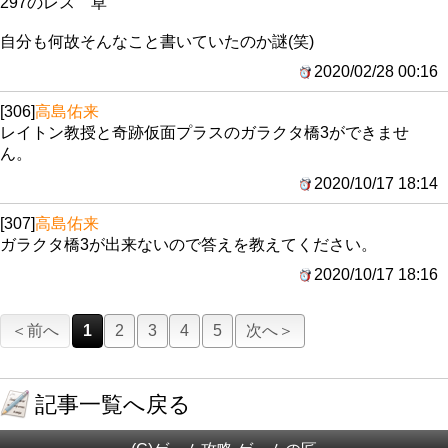
297のレス 草
自分も何故そんなこと書いていたのか謎(笑)
2020/02/28 00:16
[306]
高島佑来
レイトン教授と奇跡仮面プラスのガラクタ橋3ができませ
ん。
2020/10/17 18:14
[307]
高島佑来
ガラクタ橋3が出来ないので答えを教えてください。
2020/10/17 18:16
＜前へ
1
2
3
4
5
次へ＞
記事一覧へ戻る