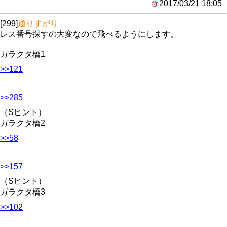
2017/03/21 18:05
[299]
通りすがり
レス番号探すの大変なので飛べるようにします。
ガラクタ橋1
>>121
>>285
（Sヒント）
ガラクタ橋2
>>58
>>157
（Sヒント）
ガラクタ橋3
>>102