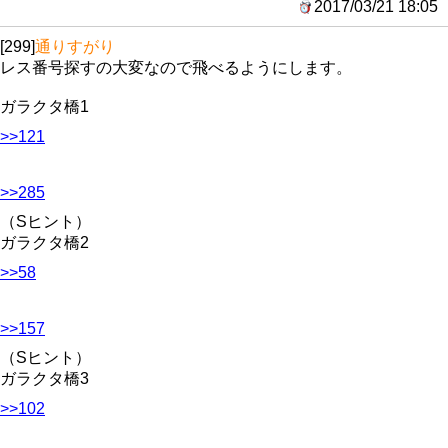
2017/03/21 18:05
[299]
通りすがり
レス番号探すの大変なので飛べるようにします。
ガラクタ橋1
>>121
>>285
（Sヒント）
ガラクタ橋2
>>58
>>157
（Sヒント）
ガラクタ橋3
>>102