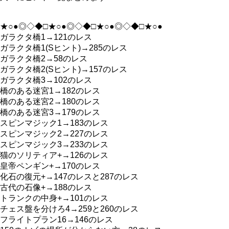
★○●◎◇◆□★○●◎◇◆□★○●◎◇◆□★○●
ガラクタ橋1→121のレス
ガラクタ橋1(Sヒント)→285のレス
ガラクタ橋2→58のレス
ガラクタ橋2(Sヒント)→157のレス
ガラクタ橋3→102のレス
橋のある迷宮1→182のレス
橋のある迷宮2→180のレス
橋のある迷宮3→179のレス
スピンマジック1→183のレス
スピンマジック2→227のレス
スピンマジック3→233のレス
猫のソリティア+→126のレス
皇帝ペンギン+→170のレス
化石の復元+→147のレスと287のレス
古代の石像+→188のレス
トランクの中身+→101のレス
チェス盤を分けろ4→259と260のレス
フライトプラン16→146のレス