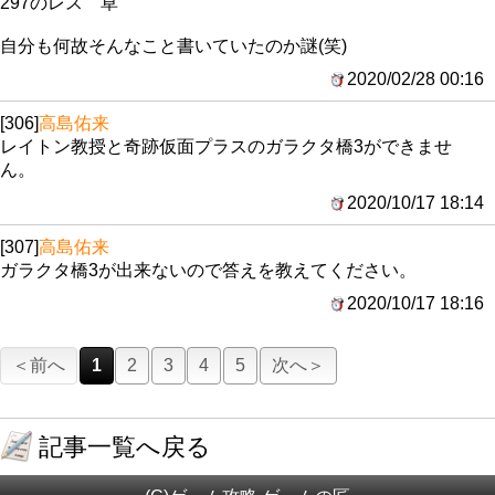
297のレス 草
自分も何故そんなこと書いていたのか謎(笑)
2020/02/28 00:16
[306]
高島佑来
レイトン教授と奇跡仮面プラスのガラクタ橋3ができませ
ん。
2020/10/17 18:14
[307]
高島佑来
ガラクタ橋3が出来ないので答えを教えてください。
2020/10/17 18:16
＜前へ
1
2
3
4
5
次へ＞
記事一覧へ戻る