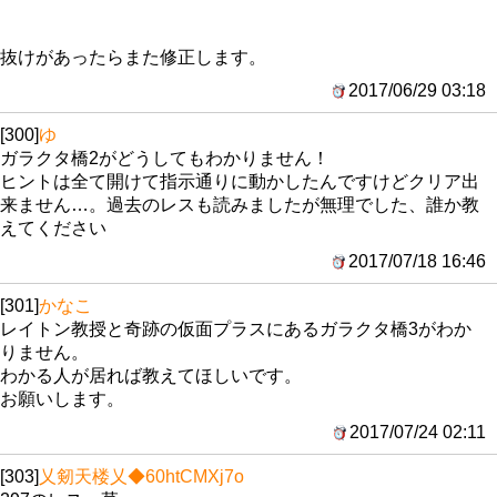
抜けがあったらまた修正します。
2017/06/29 03:18
[300]
ゆ
ガラクタ橋2がどうしてもわかりません！
ヒントは全て開けて指示通りに動かしたんですけどクリア出
来ません…。過去のレスも読みましたが無理でした、誰か教
えてください
2017/07/18 16:46
[301]
かなこ
レイトン教授と奇跡の仮面プラスにあるガラクタ橋3がわか
りません。
わかる人が居れば教えてほしいです。
お願いします。
2017/07/24 02:11
[303]
乂剱天楼乂
◆60htCMXj7o