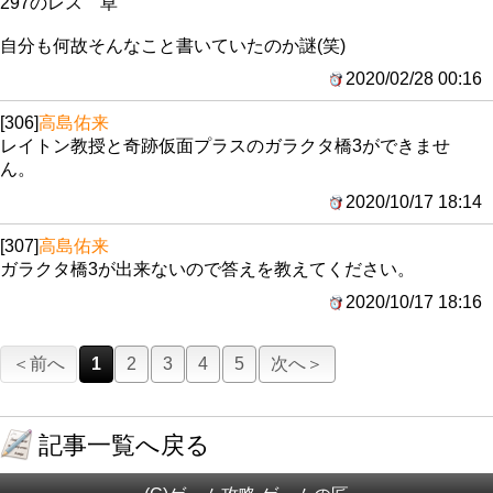
297のレス 草
自分も何故そんなこと書いていたのか謎(笑)
2020/02/28 00:16
[306]
高島佑来
レイトン教授と奇跡仮面プラスのガラクタ橋3ができませ
ん。
2020/10/17 18:14
[307]
高島佑来
ガラクタ橋3が出来ないので答えを教えてください。
2020/10/17 18:16
＜前へ
1
2
3
4
5
次へ＞
記事一覧へ戻る