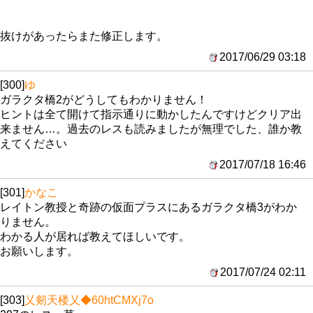
抜けがあったらまた修正します。
2017/06/29 03:18
[300]
ゆ
ガラクタ橋2がどうしてもわかりません！
ヒントは全て開けて指示通りに動かしたんですけどクリア出
来ません…。過去のレスも読みましたが無理でした、誰か教
えてください
2017/07/18 16:46
[301]
かなこ
レイトン教授と奇跡の仮面プラスにあるガラクタ橋3がわか
りません。
わかる人が居れば教えてほしいです。
お願いします。
2017/07/24 02:11
[303]
乂剱天楼乂
◆60htCMXj7o