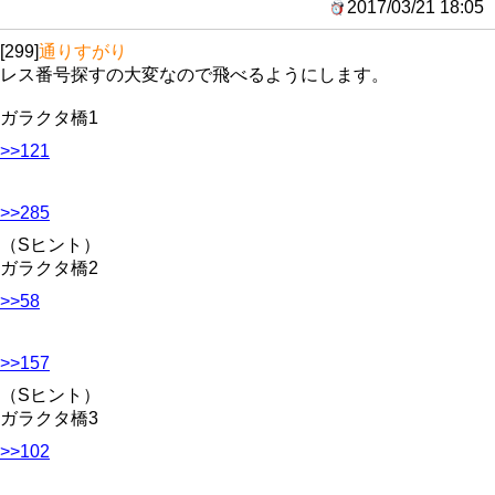
2017/03/21 18:05
[299]
通りすがり
レス番号探すの大変なので飛べるようにします。
ガラクタ橋1
>>121
>>285
（Sヒント）
ガラクタ橋2
>>58
>>157
（Sヒント）
ガラクタ橋3
>>102