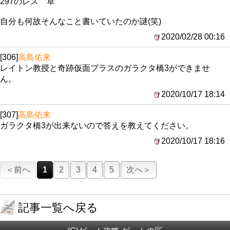
297のレス 草
自分も何故そんなこと書いていたのか謎(笑)
2020/02/28 00:16
[306]
高島佑来
レイトン教授と奇跡仮面プラスのガラクタ橋3ができませ
ん。
2020/10/17 18:14
[307]
高島佑来
ガラクタ橋3が出来ないので答えを教えてください。
2020/10/17 18:16
＜前へ
1
2
3
4
5
次へ＞
記事一覧へ戻る