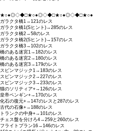
★○●◎◇◆□★○●◎◇◆□★○●◎◇◆□★○●
ガラクタ橋1→121のレス
ガラクタ橋1(Sヒント)→285のレス
ガラクタ橋2→58のレス
ガラクタ橋2(Sヒント)→157のレス
ガラクタ橋3→102のレス
橋のある迷宮1→182のレス
橋のある迷宮2→180のレス
橋のある迷宮3→179のレス
スピンマジック1→183のレス
スピンマジック2→227のレス
スピンマジック3→233のレス
猫のソリティア+→126のレス
皇帝ペンギン+→170のレス
化石の復元+→147のレスと287のレス
古代の石像+→188のレス
トランクの中身+→101のレス
チェス盤を分けろ4→259と260のレス
フライトプラン16→146のレス