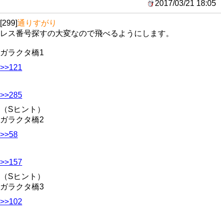
2017/03/21 18:05
[299]
通りすがり
レス番号探すの大変なので飛べるようにします。
ガラクタ橋1
>>121
>>285
（Sヒント）
ガラクタ橋2
>>58
>>157
（Sヒント）
ガラクタ橋3
>>102