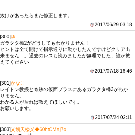
抜けがあったらまた修正します。
2017/06/29 03:18
[300]
ゆ
ガラクタ橋2がどうしてもわかりません！
ヒントは全て開けて指示通りに動かしたんですけどクリア出
来ません…。過去のレスも読みましたが無理でした、誰か教
えてください
2017/07/18 16:46
[301]
かなこ
レイトン教授と奇跡の仮面プラスにあるガラクタ橋3がわか
りません。
わかる人が居れば教えてほしいです。
お願いします。
2017/07/24 02:11
[303]
乂剱天楼乂
◆60htCMXj7o