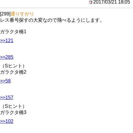
2017/03/21 18:05
[299]
通りすがり
レス番号探すの大変なので飛べるようにします。
ガラクタ橋1
>>121
>>285
（Sヒント）
ガラクタ橋2
>>58
>>157
（Sヒント）
ガラクタ橋3
>>102