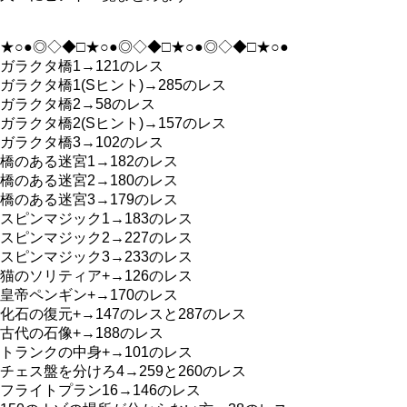
★○●◎◇◆□★○●◎◇◆□★○●◎◇◆□★○●
ガラクタ橋1→121のレス
ガラクタ橋1(Sヒント)→285のレス
ガラクタ橋2→58のレス
ガラクタ橋2(Sヒント)→157のレス
ガラクタ橋3→102のレス
橋のある迷宮1→182のレス
橋のある迷宮2→180のレス
橋のある迷宮3→179のレス
スピンマジック1→183のレス
スピンマジック2→227のレス
スピンマジック3→233のレス
猫のソリティア+→126のレス
皇帝ペンギン+→170のレス
化石の復元+→147のレスと287のレス
古代の石像+→188のレス
トランクの中身+→101のレス
チェス盤を分けろ4→259と260のレス
フライトプラン16→146のレス