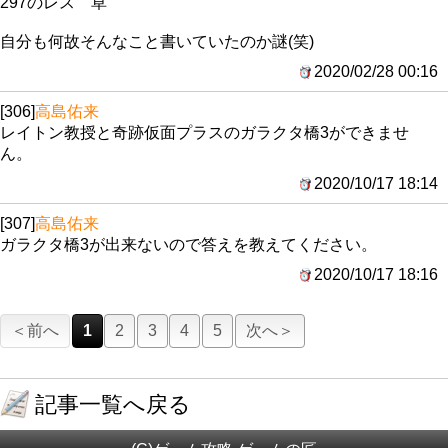
297のレス 草
自分も何故そんなこと書いていたのか謎(笑)
2020/02/28 00:16
[306]
高島佑来
レイトン教授と奇跡仮面プラスのガラクタ橋3ができませ
ん。
2020/10/17 18:14
[307]
高島佑来
ガラクタ橋3が出来ないので答えを教えてください。
2020/10/17 18:16
＜前へ
1
2
3
4
5
次へ＞
記事一覧へ戻る