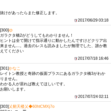
抜けがあったらまた修正します。
2017/06/29 03:18
[300]
ゆ
ガラクタ橋2がどうしてもわかりません！
ヒントは全て開けて指示通りに動かしたんですけどクリア出
来ません…。過去のレスも読みましたが無理でした、誰か教
えてください
2017/07/18 16:46
[301]
かなこ
レイトン教授と奇跡の仮面プラスにあるガラクタ橋3がわか
りません。
わかる人が居れば教えてほしいです。
お願いします。
2017/07/24 02:11
[303]
乂剱天楼乂
◆60htCMXj7o