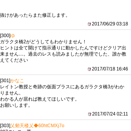
抜けがあったらまた修正します。
2017/06/29 03:18
[300]
ゆ
ガラクタ橋2がどうしてもわかりません！
ヒントは全て開けて指示通りに動かしたんですけどクリア出
来ません…。過去のレスも読みましたが無理でした、誰か教
えてください
2017/07/18 16:46
[301]
かなこ
レイトン教授と奇跡の仮面プラスにあるガラクタ橋3がわか
りません。
わかる人が居れば教えてほしいです。
お願いします。
2017/07/24 02:11
[303]
乂剱天楼乂
◆60htCMXj7o