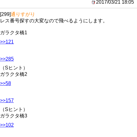
2017/03/21 18:05
[299]
通りすがり
レス番号探すの大変なので飛べるようにします。
ガラクタ橋1
>>121
>>285
（Sヒント）
ガラクタ橋2
>>58
>>157
（Sヒント）
ガラクタ橋3
>>102