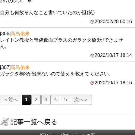
297のレス 草
自分も何故そんなこと書いていたのか謎(笑)
2020/02/28 00:16
[306]
高島佑来
レイトン教授と奇跡仮面プラスのガラクタ橋3ができませ
ん。
2020/10/17 18:14
[307]
高島佑来
ガラクタ橋3が出来ないので答えを教えてください。
2020/10/17 18:16
＜前へ
1
2
3
4
5
次へ＞
記事一覧へ戻る