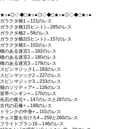
★○●◎◇◆□★○●◎◇◆□★○●◎◇◆□★○●
ガラクタ橋1→121のレス
ガラクタ橋1(Sヒント)→285のレス
ガラクタ橋2→58のレス
ガラクタ橋2(Sヒント)→157のレス
ガラクタ橋3→102のレス
橋のある迷宮1→182のレス
橋のある迷宮2→180のレス
橋のある迷宮3→179のレス
スピンマジック1→183のレス
スピンマジック2→227のレス
スピンマジック3→233のレス
猫のソリティア+→126のレス
皇帝ペンギン+→170のレス
化石の復元+→147のレスと287のレス
古代の石像+→188のレス
トランクの中身+→101のレス
チェス盤を分けろ4→259と260のレス
フライトプラン16→146のレス