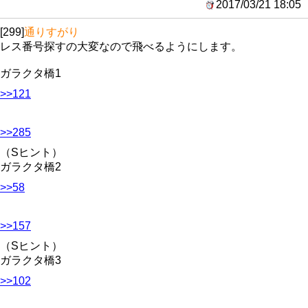
2017/03/21 18:05
[299]
通りすがり
レス番号探すの大変なので飛べるようにします。
ガラクタ橋1
>>121
>>285
（Sヒント）
ガラクタ橋2
>>58
>>157
（Sヒント）
ガラクタ橋3
>>102