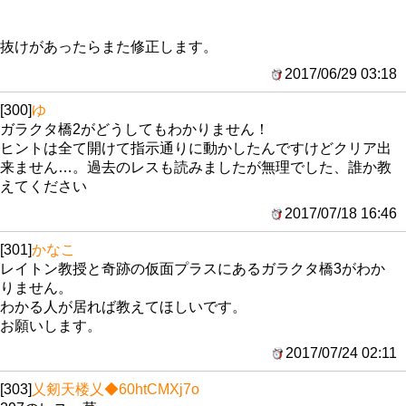
抜けがあったらまた修正します。
2017/06/29 03:18
[300]
ゆ
ガラクタ橋2がどうしてもわかりません！
ヒントは全て開けて指示通りに動かしたんですけどクリア出
来ません…。過去のレスも読みましたが無理でした、誰か教
えてください
2017/07/18 16:46
[301]
かなこ
レイトン教授と奇跡の仮面プラスにあるガラクタ橋3がわか
りません。
わかる人が居れば教えてほしいです。
お願いします。
2017/07/24 02:11
[303]
乂剱天楼乂
◆60htCMXj7o