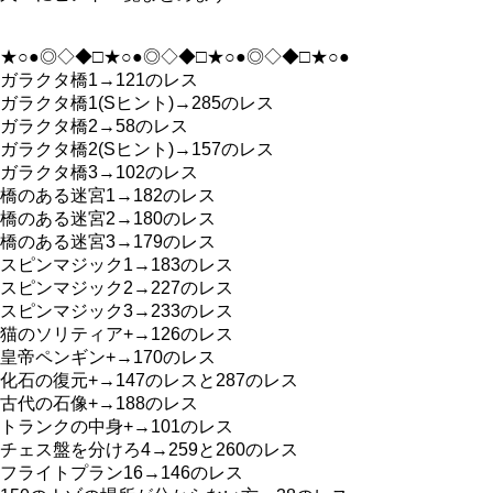
★○●◎◇◆□★○●◎◇◆□★○●◎◇◆□★○●
ガラクタ橋1→121のレス
ガラクタ橋1(Sヒント)→285のレス
ガラクタ橋2→58のレス
ガラクタ橋2(Sヒント)→157のレス
ガラクタ橋3→102のレス
橋のある迷宮1→182のレス
橋のある迷宮2→180のレス
橋のある迷宮3→179のレス
スピンマジック1→183のレス
スピンマジック2→227のレス
スピンマジック3→233のレス
猫のソリティア+→126のレス
皇帝ペンギン+→170のレス
化石の復元+→147のレスと287のレス
古代の石像+→188のレス
トランクの中身+→101のレス
チェス盤を分けろ4→259と260のレス
フライトプラン16→146のレス