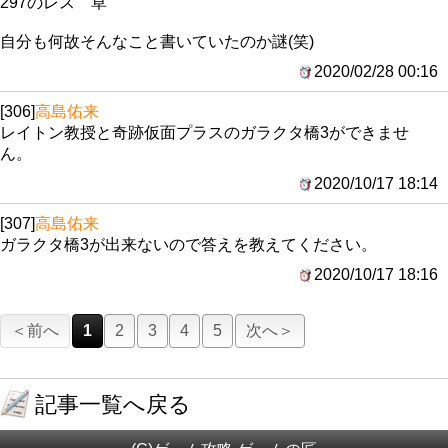
297のレス 草
自分も何故そんなこと書いていたのか謎(笑)
2020/02/28 00:16
[306]
高島佑来
レイトン教授と奇跡仮面プラスのガラクタ橋3ができませ
ん。
2020/10/17 18:14
[307]
高島佑来
ガラクタ橋3が出来ないので答えを教えてください。
2020/10/17 18:16
＜前へ
1
2
3
4
5
次へ＞
記事一覧へ戻る