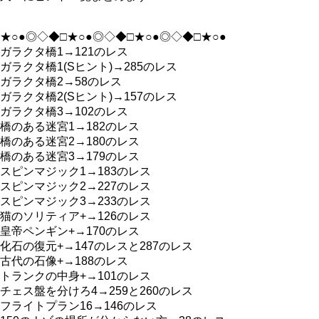
★○●◎◇◆□★○●◎◇◆□★○●◎◇◆□★○●
ガラクタ橋1→121のレス
ガラクタ橋1(Sヒント)→285のレス
ガラクタ橋2→58のレス
ガラクタ橋2(Sヒント)→157のレス
ガラクタ橋3→102のレス
橋のある迷宮1→182のレス
橋のある迷宮2→180のレス
橋のある迷宮3→179のレス
スピンマジック1→183のレス
スピンマジック2→227のレス
スピンマジック3→233のレス
猫のソリティア+→126のレス
皇帝ペンギン+→170のレス
化石の復元+→147のレスと287のレス
古代の石像+→188のレス
トランクの中身+→101のレス
チェス盤を分けろ4→259と260のレス
フライトプラン16→146のレス