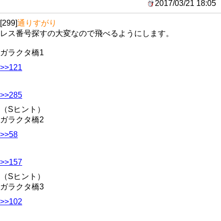
2017/03/21 18:05
[299]
通りすがり
レス番号探すの大変なので飛べるようにします。
ガラクタ橋1
>>121
>>285
（Sヒント）
ガラクタ橋2
>>58
>>157
（Sヒント）
ガラクタ橋3
>>102