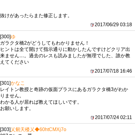
抜けがあったらまた修正します。
2017/06/29 03:18
[300]
ゆ
ガラクタ橋2がどうしてもわかりません！
ヒントは全て開けて指示通りに動かしたんですけどクリア出
来ません…。過去のレスも読みましたが無理でした、誰か教
えてください
2017/07/18 16:46
[301]
かなこ
レイトン教授と奇跡の仮面プラスにあるガラクタ橋3がわか
りません。
わかる人が居れば教えてほしいです。
お願いします。
2017/07/24 02:11
[303]
乂剱天楼乂
◆60htCMXj7o