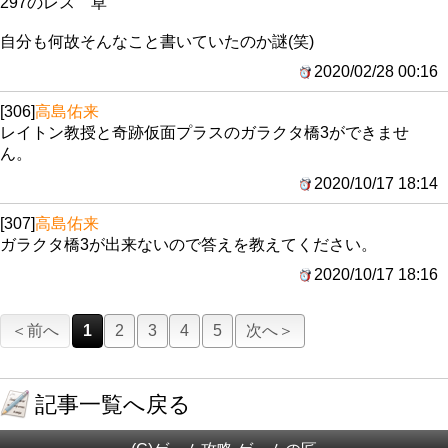
297のレス 草
自分も何故そんなこと書いていたのか謎(笑)
2020/02/28 00:16
[306]
高島佑来
レイトン教授と奇跡仮面プラスのガラクタ橋3ができませ
ん。
2020/10/17 18:14
[307]
高島佑来
ガラクタ橋3が出来ないので答えを教えてください。
2020/10/17 18:16
＜前へ
1
2
3
4
5
次へ＞
記事一覧へ戻る