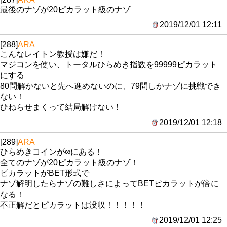
最後のナゾが20ピカラット級のナゾ
2019/12/01 12:11
[288]
ARA
こんなレイトン教授は嫌だ！
マジコンを使い、トータルひらめき指数を99999ピカラット
にする
80問解かないと先へ進めないのに、79問しかナゾに挑戦でき
ない！
ひねらせまくって結局解けない！
2019/12/01 12:18
[289]
ARA
ひらめきコインが∞にある！
全てのナゾが20ピカラット級のナゾ！
ピカラットがBET形式で
ナゾ解明したらナゾの難しさによってBETピカラットが倍に
なる！
不正解だとピカラットは没収！！！！！
2019/12/01 12:25