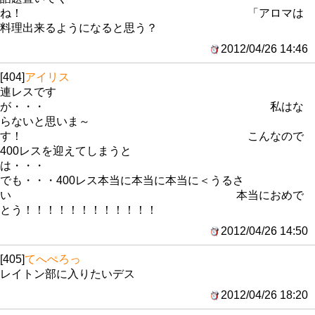
ね！ 「アロマは
料理出来るようになると思う？
2012/04/26 14:46
[404]
アイリス
連レスです
が・・・ 私はな
らないと思いま～
す！ こんなので
400レスを迎えてしまうと
は・
でも・・・400レス本当に本当に本当に＜うるさ
い 本当におめで
とう！！！！！！！！！！！！
2012/04/26 14:50
[405]
てへぺろっ
レイトン部に入りたいデス
2012/04/26 18:20