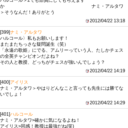
ハルコール＞2でも部員にしてもらえます
か ナミ・アルタワ
＞そうなんだ！ありがとう
2012/04/22 13:18
[399]
ナミ・アルタワ
ハルコール〉私もお願いします！
またまたちっさな疑問誕生（笑）
「永遠の歌姫」にでる、アムリーっていう人、たしかチェス
の全英チャンピオンだよね？
その人と教授、どっちがチェスが強いんでしょう？
2012/04/22 14:19
[400]
アイリス
ナミ・アルタワ＞やはりどんなこと言っても先生には勝てな
いでしょ！
2012/04/22 14:29
[401]
ハルコール
ナミ・アルタワ>確かに気になるよね！
アイリス>同感！教授は最強だね(笑)