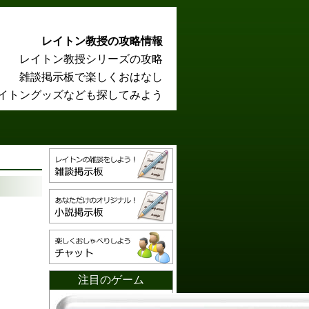
レイトン教授の攻略情報
レイトン教授シリーズの攻略
雑談掲示板で楽しくおはなし
イトングッズなども探してみよう
注目のゲーム