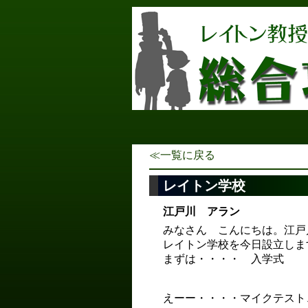
≪一覧に戻る
レイトン学校
江戸川 アラン
みなさん こんにちは。江戸
レイトン学校を今日設立しま
まずは・・・・ 入学式
えーー・・・・マイクテスト