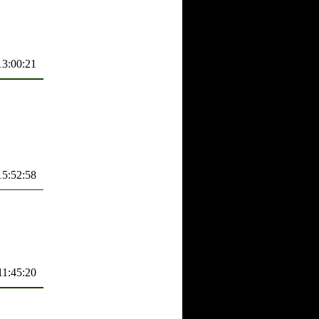
13:00:21
15:52:58
11:45:20