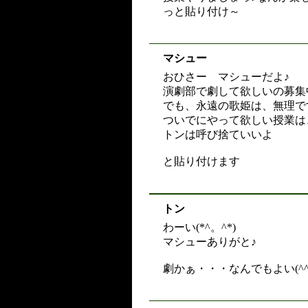
っと貼り付け～
マシュー
おひさー マシューだよ♪
演劇部で劇して欲しいの募集
でも、永遠の歌姫は、無理で
ついでにやって欲しい授業は
トンは呼び捨ていいよ
と貼り付けます
トン
わーい(*^。^*)
マシューありがと♪
劇かぁ・・・なんでもよい(^^