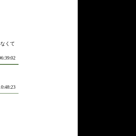
きなくて
06:39:02
10:48:23