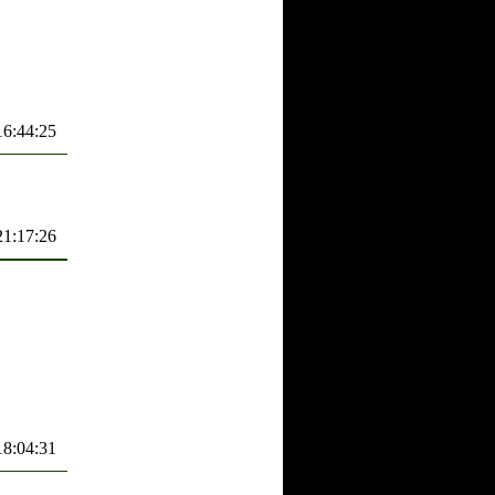
16:44:25
21:17:26
18:04:31