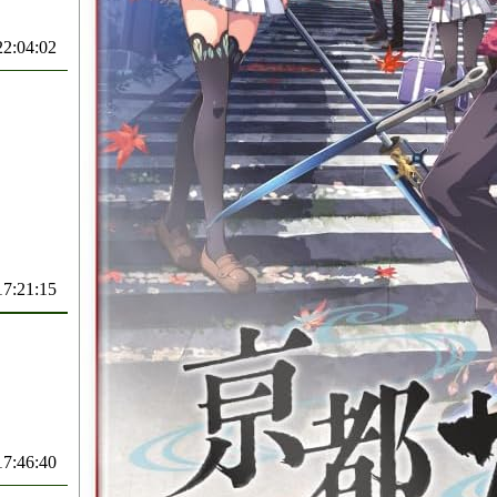
22:04:02
17:21:15
17:46:40