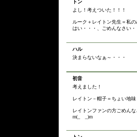
トン
よし！考えついた！！！
ルーク＋レイトン先生＝私の
はい・・・、ごめんなさい・
ハル
決まらないなぁ～・・・
初音
考えました！
レイトン－帽子＝ちょい地味
レイトンファンの方ごめんな
m(_ _)m
トン