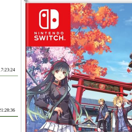
17:23:24
21:28:36