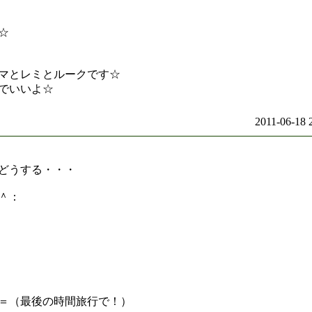
☆
マとレミとルークです☆
でいいよ☆
2011-06-18 
どうする・・・
＾：
＝（最後の時間旅行で！）