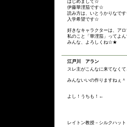
はじめまして☆
伊藤華浬茄です☆
読み方は、いとうかりなです
入学希望です☆
好きなキャラクターは、アロ
私のこと「華浬茄」ってよん
みんな、よろしくね☆★
江戸川 アラン
スレ主がこんなに来てなくて
みんないいの作りますねぇ＾
よし！うちも！←
レイトン教授－シルクハット