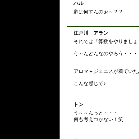
ハル
劇は何すんのぉ～？？
江戸川 アラン
それでは「算数をやりましょ
う～んどんなのやろう・・・
アロマ＋ジェニスが着ていた
こんな感じで♪
トン
う～～んっと・・・
何も考えつかない！笑