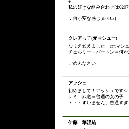
+
私の好きな組み合わせ[d:0207
…何か変な感じ[d:0162]
クレアっ子(元マシュー)
なまえ変えました (元マシュ
チェルミー－バートン＝何か
ごめんなさい
アッシュ
初めまして！アッシュです☆
レミ－武道＝普通の女の子
・・・すいません、普通すぎ
伊藤 華浬茄