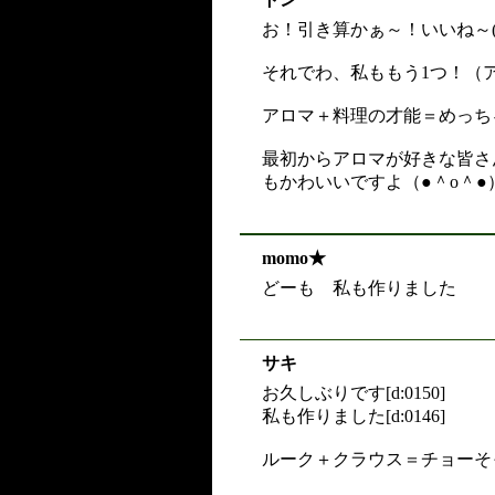
お！引き算かぁ～！いいね～(
それでわ、私ももう1つ！（ア
アロマ＋料理の才能＝めっち
最初からアロマが好きな皆さん
もかわいいですよ（●＾o＾●
momo★
どーも 私も作りまし
サキ
お久しぶりです[d:0150]
私も作りました[d:0146]
ルーク＋クラウス＝チョーそっくり