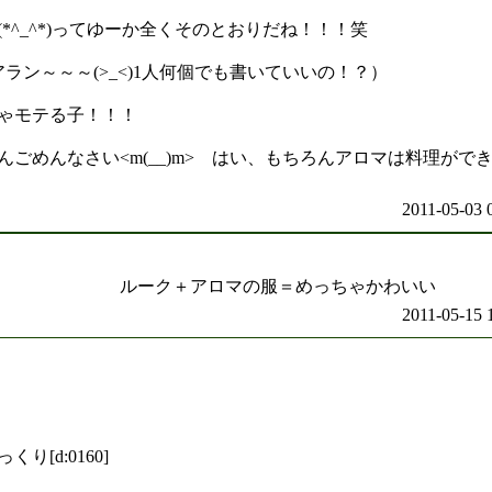
*^_^*)ってゆーか全くそのとおりだね！！！笑
ラン～～～(>_<)1人何個でも書いていいの！？）
ゃモテる子！！！
ごめんなさい<m(__)m> はい、もちろんアロマは料理がで
）
2011-05-03 
た ルーク＋アロマの服＝めっちゃかわいい
2011-05-15 
[d:0160]