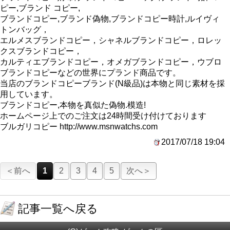
ピー,ブランド コピー,
ブランドコピー,ブランド偽物,ブランドコピー時計,ルイヴィ
トンバッグ，
エルメスブランドコピー，シャネルブランドコピー，ロレッ
クスブランドコピー，
カルティエブランドコピー，オメガブランドコピー，ウブロ
ブランドコピーなどの世界にプランド商品です。
当店のブランドコピーブランド(N級品)は本物と同じ素材を採
用しています。
ブランドコピー,本物を真似た偽物.模造!
ホームページ上でのご注文は24時間受け付けております
ブルガリコピー http://www.msnwatchs.com
2017/07/18 19:04
＜前へ
1
2
3
4
5
次へ＞
記事一覧へ戻る