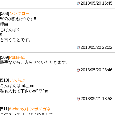
2013/05/20 16:45
[508]
シンタロー
507の答えは9です!!
理由
じげんばく
9
と言うことです。
2013/05/20 22:22
[509]
Pokki-a1
勝手ながら、入らせていただきます。
2013/05/20 23:46
[510]
デスらぶ
こんばんはm(._.)m
私も入れて下さいo(^▽^)o
2013/05/21 18:58
[511]
A-chanのトンボメガネ
このスレでは、はじめまして