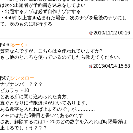
は次の出題者が予約書き込みをしてよい
・出題するナゾは必ず自作ナゾにする
・450件以上書き込まれた場合、次のナゾを最後のナゾにし
て、次のものに移行する
2010/11/12 00:16
[506]
るーく♪
質問なんですが、こちらは今使われていますか?
もし他のところを使っているのでしたら教えてください。
2013/04/14 15:58
[507]
シンタロー
ナゾナンバー？？？
ピカラット10
とある所に閉じ込められた貴方。
直ぐとなりに時限爆弾がおいてあります、
ある数字を入れれば止まるのですが…………
メモにはただ5番目と書いてあるのです
さあ、解除するには1～20のどの数字を入れれば時限爆弾は
止まるでしょう？？？