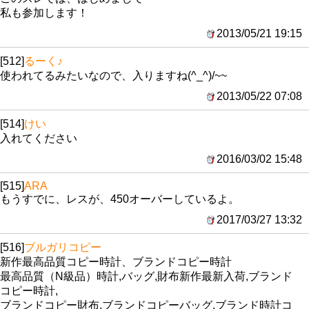
私も参加します！
2013/05/21 19:15
[512]
るーく♪
使われてるみたいなので、入りますね(^_^)/~~
2013/05/22 07:08
[514]
けい
入れてください
2016/03/02 15:48
[515]
ARA
もうすでに、レスが、450オーバーしているよ。
2017/03/27 13:32
[516]
ブルガリコピー
新作最高品質コピー時計、ブランドコピー時計
最高品質（N級品）時計,バッグ,財布新作最新入荷,ブランド
コピー時計,
ブランドコピー財布,ブランドコピーバッグ,ブランド時計コ