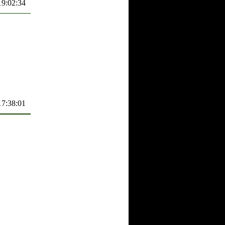
19:02:34
17:38:01