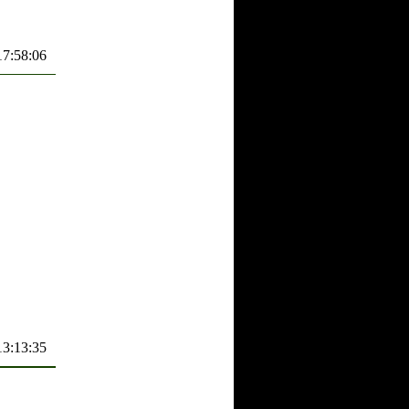
17:58:06
13:13:35