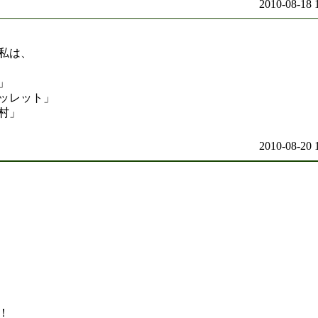
2010-08-18 
私は、
」
ッレット」
村」
2010-08-20 
！