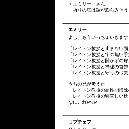
＞エミリー さん、
祈りの塔は話が膨らみそう
エミリー
よし、もういっちょいきます
「レイトン教授と止まない雨
「レイトン教授と字の無い手
「レイトン教授と開かずの扉
「レイトン教授と神秘の首飾
「レイトン教授と守りの弓矢
うちの兄が考えた
「レイトン教授の高性能掃除
「レイトン教授の寝苦しい枕
なにこれwww
コプチェフ