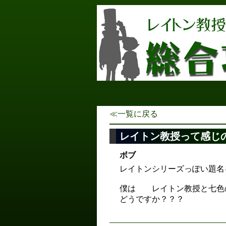
≪一覧に戻る
レイトン教授って感じ
ボブ
レイトンシリーズっぽい題名
僕は レイトン教授と
どうですか？？？