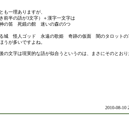
とも一理ありますが、
き前半の語が3文字）＋漢字一文字は
神の笛 死鏡の館 迷いの森の5つ
城 怪人ゴッド 永遠の歌姫 奇跡の仮面 闇のタロットの
ほうが多いですよね。
後の文字は現実的な語が似合うというのは、まさにそのとおり
2010-08-10 