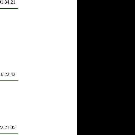
01:34:21
16:22:42
22:21:05