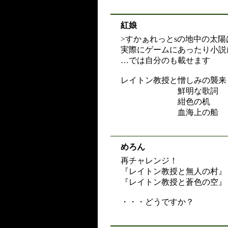
紅娘
>すかぁれっとsの地中の太
実際にゲームにあったり小説
…では自分のも載せます
レイトン教授と憎しみの襲来
鮮明な歌詞
紺色の机
血海上の船
めろん
再チャレンジ！
『レイトン教授と無人の村』
『レイトン教授と蒼色の空』
・・・どうですか？