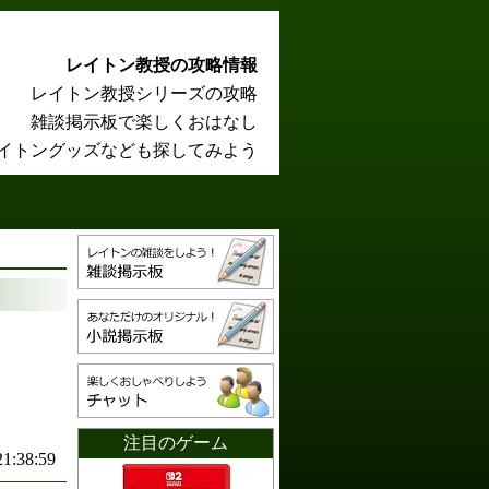
レイトン教授の攻略情報
レイトン教授シリーズの攻略
雑談掲示板で楽しくおはなし
イトングッズなども探してみよう
注目のゲーム
21:38:59